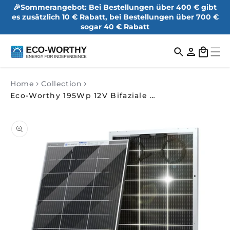
🎉Sommerangebot: Bei Bestellungen über 400 € gibt
es zusätzlich 10 € Rabatt, bei Bestellungen über 700 €
sogar 40 € Rabatt
Einloggen
Warenkorb
Home
Collection
Eco-Worthy 195Wp 12V Bifaziale Solarmodul Monokristallin
duktinformationen
ingen