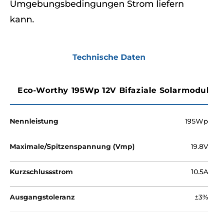
¡
Umgebungsbedingungen Strom liefern
kann.
Technische Daten
Eco-Worthy 195Wp 12V Bifaziale Solarmodul M
Nennleistung
195Wp
Maximale/Spitzenspannung (Vmp)
19.8V
Kurzschlussstrom
10.5A
Ausgangstoleranz
±3%