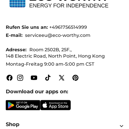
Rufen Sie uns an:
+4961756514999
E-mail:
serviceeu@eco-worthy.com
Adresse:
Room 2502B, 25F.,
148 Electric Road, North Point, Hong Kong
Montag-Freitag 9:00 am-5:00 pm CST
Facebook
Instagram
YouTube
TikTok
X
Pinterest
(Twitter)
Download our apps on:
Shop