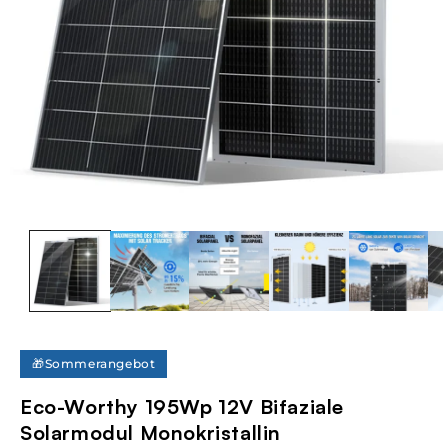
Medien
1
in
Modal
öffnen
🎁Sommerangebot
Eco-Worthy 195Wp 12V Bifaziale
Solarmodul Monokristallin