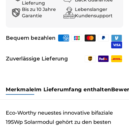
Lieferung
Bis zu 10 Jahre
Lebenslanger
Garantie
Kundensupport
Bequem bezahlen
Zuverlässige Lieferung
Merkmale
Im Lieferumfang enthalten
Bewer
Eco-Worthy neuestes innovative bifaziale
195Wp Solarmodul gehört zu den besten